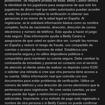
posteriores. Se requiere prueba de edad. Betify Casino verifica
la identidad de los jugadores para asegurarse de que solo los
jugadores de dinero real que estén autorizados puedan acceder
al sitio. No podrá completar la verificación ni obtener sus
ganancias si es menor de la edad legal en España. Al
registrarse, se le solicitará información básica como su nombre
completo, fecha de nacimiento, dirección, dirección de correo
electrónico y número de teléfono. Esto ayuda a hacer el juego
más seguro. Esta información ayuda a Betify Casino a
asegurarse de que usted es quien dice ser, cumplir las normas
en España y reducir el riesgo de fraude, uso compartido de
cuentas o acceso de menores de edad. Establezca una
contraseña segura y no utilice dispositivos públicos o
compartidos para mantener su cuenta segura. Debe cambiar la
contraseña de inmediato y ponerse en contacto con el servicio
de atención al cliente antes de realizar un depósito como €100
o solicitar una retirada si cree que otra persona tiene acceso a
su cuenta. Utilice información real que coincida con sus
documentos para evitar problemas de verificación. Utilice un
número de teléfono y una dirección de correo electrónico que le
pertenezcan para registrarse. No cree varias cuentas, ya que
esto puede dar lugar a restricciones y comprobaciones
adicionales. Importante: si su método de pago está registrado a
nombre de otra persona o si Betify Casino no puede confirmar