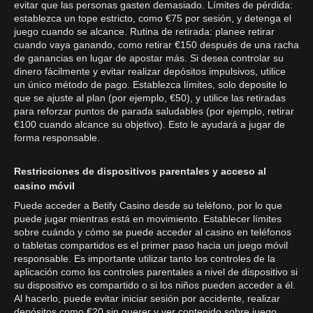
evitar que las personas gasten demasiado. Límites de pérdida:
establezca un tope estricto, como €75 por sesión, y detenga el
juego cuando se alcance. Rutina de retirada: planee retirar
cuando vaya ganando, como retirar €150 después de una racha
de ganancias en lugar de apostar más. Si desea controlar su
dinero fácilmente y evitar realizar depósitos impulsivos, utilice
un único método de pago. Establezca límites, solo deposite lo
que se ajuste al plan (por ejemplo, €50), y utilice las retiradas
para reforzar puntos de parada saludables (por ejemplo, retirar
€100 cuando alcance su objetivo). Esto le ayudará a jugar de
forma responsable.
Restricciones de dispositivos parentales y acceso al
casino móvil
Puede acceder a Betify Casino desde su teléfono, por lo que
puede jugar mientras está en movimiento. Establecer límites
sobre cuándo y cómo se puede acceder al casino en teléfonos
o tabletas compartidos es el primer paso hacia un juego móvil
responsable. Es importante utilizar tanto los controles de la
aplicación como los controles parentales a nivel de dispositivo si
su dispositivo es compartido o si los niños pueden acceder a él.
Al hacerlo, puede evitar iniciar sesión por accidente, realizar
depósitos como €20 sin querer y ver contenido sobre juego.