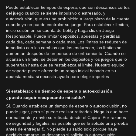
Puede establecer tiempos de espera, que son descansos cortos
del juego cuando se siente impulsivo o estresado, y
autoexclusión, que es una prohibición a largo plazo de la cuenta
cuando ya no puede controlar su juego. Para establecer límites,
inicie sesión en su cuenta de Betify y haga clic en Juego
Responsable. Puede limitar depósitos, apuestas y pérdidas
cada día, cada semana o cada mes. Los límites se reducen de
inmediato con los cambios que los endurecen; los límites se
aumentan después de un periodo de enfriamiento. Cuando se
alcanza un límite, se detienen los depósitos y los juegos que lo
superarían hasta que se restablezca el límite. Nuestro equipo
de soporte puede ofrecerle un rango inicial basado en su
apuesta media si necesita ayuda para elegir importes.
Si establezco un tiempo de espera o autoexclusión,
¿puedo seguir recuperando mi saldo?
Sí. Cuando establece un tiempo de espera o autoexclusión, no
puede jugar, pero sí puede realizar retiradas. Haga lo que hace
normalmente y envíe su retirada desde el Cajero. Por razones
de seguridad y legales, es posible que se le solicite una prueba
antes de entregar €. No pierde su saldo solo porque haya
decidido tomarse un descanso si solicita la autoexclusión