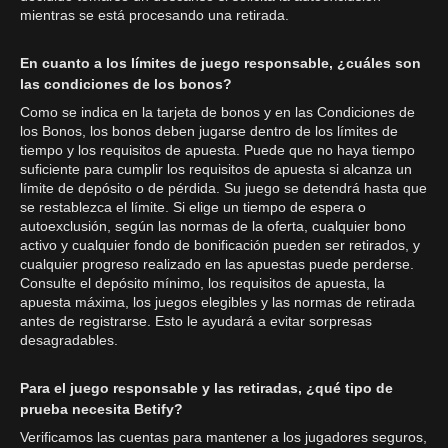
mientras se está procesando una retirada.
En cuanto a los límites de juego responsable, ¿cuáles son
las condiciones de los bonos?
Como se indica en la tarjeta de bonos y en las Condiciones de
los Bonos, los bonos deben jugarse dentro de los límites de
tiempo y los requisitos de apuesta. Puede que no haya tiempo
suficiente para cumplir los requisitos de apuesta si alcanza un
límite de depósito o de pérdida. Su juego se detendrá hasta que
se restablezca el límite. Si elige un tiempo de espera o
autoexclusión, según las normas de la oferta, cualquier bono
activo y cualquier fondo de bonificación pueden ser retirados, y
cualquier progreso realizado en las apuestas puede perderse.
Consulte el depósito mínimo, los requisitos de apuesta, la
apuesta máxima, los juegos elegibles y las normas de retirada
antes de registrarse. Esto le ayudará a evitar sorpresas
desagradables.
Para el juego responsable y las retiradas, ¿qué tipo de
prueba necesita Betify?
Verificamos las cuentas para mantener a los jugadores seguros,