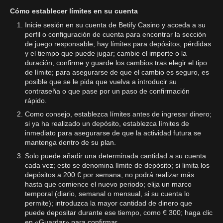
Cómo establecer límites en su cuenta
Inicie sesión en su cuenta de Betify Casino y acceda a su
perfil o configuración de cuenta para encontrar la sección
de juego responsable; hay límites para depósitos, pérdidas
y el tiempo que puede jugar; cambie el importe o la
duración, confirme y guarde los cambios tras elegir el tipo
de límite; para asegurarse de que el cambio es seguro, es
posible que se le pida que vuelva a introducir su
contraseña o que pase por un paso de confirmación
rápido.
Como consejo, establezca límites antes de ingresar dinero;
si ya ha realizado un depósito, establezca límites de
inmediato para asegurarse de que la actividad futura se
mantenga dentro de su plan.
Solo puede añadir una determinada cantidad a su cuenta
cada vez; esto se denomina límite de depósito; si limita los
depósitos a 200 € por semana, no podrá realizar más
hasta que comience el nuevo periodo; elija un marco
temporal (diario, semanal o mensual, si su cuenta lo
permite); introduzca la mayor cantidad de dinero que
puede depositar durante ese tiempo, como € 300; haga clic
en «Guardar» para confirmar.